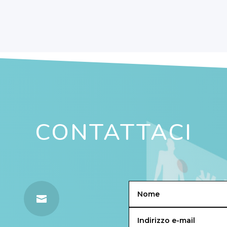
CONTATTACI
