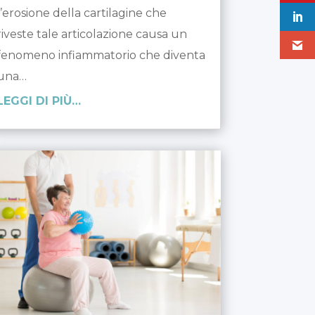
l’erosione della cartilagine che
riveste tale articolazione causa un
fenomeno infiammatorio che diventa
una…
LEGGI DI PIÙ…