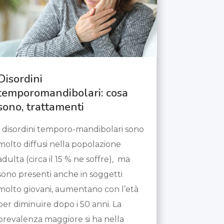
Disordini
temporomandibolari: cosa
sono, trattamenti
I disordini temporo-mandibolari sono
molto diffusi nella popolazione
adulta (circa il 15 % ne soffre), ma
sono presenti anche in soggetti
molto giovani, aumentano con l’età
per diminuire dopo i 50 anni. La
prevalenza maggiore si ha nella