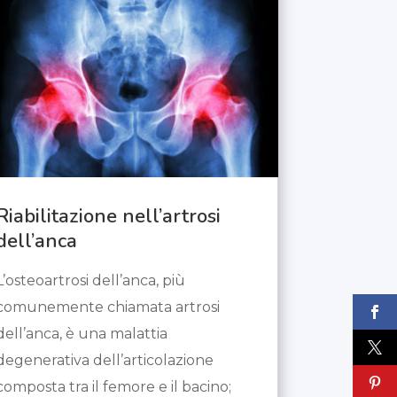
Riabilitazione nell’artrosi
dell’anca
L’osteoartrosi dell’anca, più
comunemente chiamata artrosi
dell’anca, è una malattia
degenerativa dell’articolazione
composta tra il femore e il bacino;