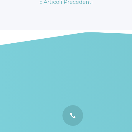
« Articoli Precedenti
