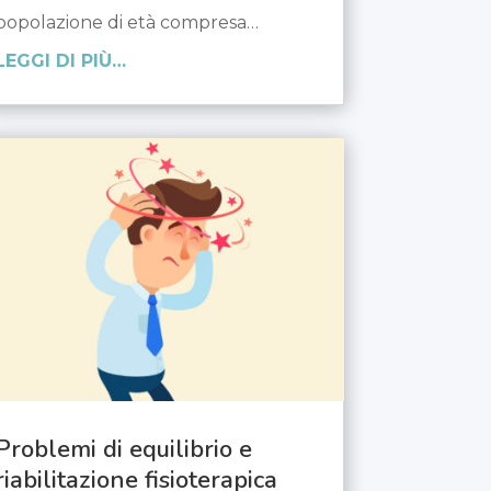
popolazione di età compresa…
LEGGI DI PIÙ…
Problemi di equilibrio e
riabilitazione fisioterapica