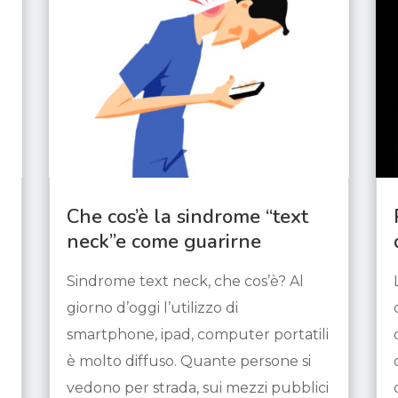
Che cos’è la sindrome “text
neck”e come guarirne
Sindrome text neck, che cos’è? Al
giorno d’oggi l’utilizzo di
smartphone, ipad, computer portatili
è molto diffuso. Quante persone si
vedono per strada, sui mezzi pubblici