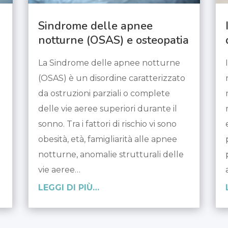
Sindrome delle apnee
notturne (OSAS) e osteopatia
La Sindrome delle apnee notturne
(OSAS) è un disordine caratterizzato
da ostruzioni parziali o complete
delle vie aeree superiori durante il
sonno. Tra i fattori di rischio vi sono
obesità, età, famigliarità alle apnee
notturne, anomalie strutturali delle
vie aeree…
LEGGI DI PIÙ…