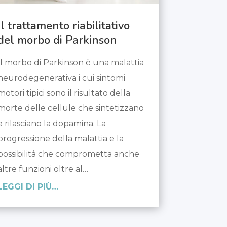
Il trattamento riabilitativo
del morbo di Parkinson
Il morbo di Parkinson è una malattia
neurodegenerativa i cui sintomi
motori tipici sono il risultato della
morte delle cellule che sintetizzano
e rilasciano la dopamina. La
progressione della malattia e la
possibilità che comprometta anche
altre funzioni oltre al…
LEGGI DI PIÙ…