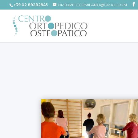
+39 02 89282945
ORTOPEDICOMILANO@GMAIL.COM