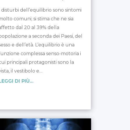
I disturbi dell’equilibrio sono sintomi
molto comuni; si stima che ne sia
affetto dal 20 al 39% della
popolazione a seconda dei Paesi, del
sesso e dell’età. L’equilibrio è una
funzione complessa senso-motoria i
cui principali protagonisti sono la
vista, il vestibolo e…
LEGGI DI PIÙ…